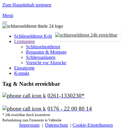
Zum Hauptinhalt springen
Menü
Schlüsseldienst Koblenz
Leistungen
Schlüsselnotdienst
Reparatur & Montage
Schliessanlagen
Vorsicht vor Abzocke
Einsatzorte
Kontakt
Tag & Nacht erreichbar
0261-1330230*
0176 - 22 00 80 14
* 24h erreichbar durch kostenfreie
Rufumleitung zum Firmensitz in Vallendar
Impressum
|
Datenschutz
|
Cookie-Einstellungen