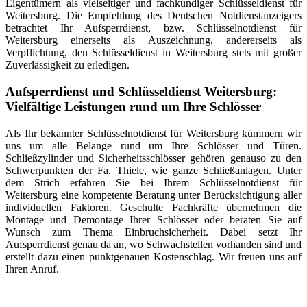
Eigentümern als vielseitiger und fachkundiger Schlüsseldienst für
Weitersburg. Die Empfehlung des Deutschen Notdienstanzeigers
betrachtet Ihr Aufsperrdienst, bzw. Schlüsselnotdienst für
Weitersburg einerseits als Auszeichnung, andererseits als
Verpflichtung, den Schlüsseldienst in Weitersburg stets mit großer
Zuverlässigkeit zu erledigen.
Aufsperrdienst und Schlüsseldienst Weitersburg:
Vielfältige Leistungen rund um Ihre Schlösser
Als Ihr bekannter Schlüsselnotdienst für Weitersburg kümmern wir
uns um alle Belange rund um Ihre Schlösser und Türen.
Schließzylinder und Sicherheitsschlösser gehören genauso zu den
Schwerpunkten der Fa. Thiele, wie ganze Schließanlagen. Unter
dem Strich erfahren Sie bei Ihrem Schlüsselnotdienst für
Weitersburg eine kompetente Beratung unter Berücksichtigung aller
individuellen Faktoren. Geschulte Fachkräfte übernehmen die
Montage und Demontage Ihrer Schlösser oder beraten Sie auf
Wunsch zum Thema Einbruchsicherheit. Dabei setzt Ihr
Aufsperrdienst genau da an, wo Schwachstellen vorhanden sind und
erstellt dazu einen punktgenauen Kostenschlag. Wir freuen uns auf
Ihren Anruf.