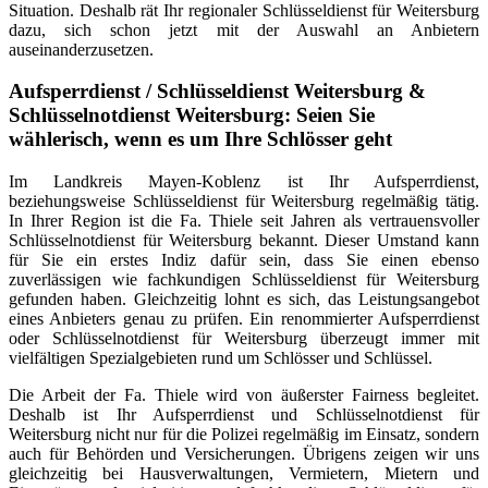
Situation. Deshalb rät Ihr regionaler Schlüsseldienst für Weitersburg
dazu, sich schon jetzt mit der Auswahl an Anbietern
auseinanderzusetzen.
Aufsperrdienst / Schlüsseldienst Weitersburg &
Schlüsselnotdienst Weitersburg: Seien Sie
wählerisch, wenn es um Ihre Schlösser geht
Im Landkreis Mayen-Koblenz ist Ihr Aufsperrdienst,
beziehungsweise Schlüsseldienst für Weitersburg regelmäßig tätig.
In Ihrer Region ist die Fa. Thiele seit Jahren als vertrauensvoller
Schlüsselnotdienst für Weitersburg bekannt. Dieser Umstand kann
für Sie ein erstes Indiz dafür sein, dass Sie einen ebenso
zuverlässigen wie fachkundigen Schlüsseldienst für Weitersburg
gefunden haben. Gleichzeitig lohnt es sich, das Leistungsangebot
eines Anbieters genau zu prüfen. Ein renommierter Aufsperrdienst
oder Schlüsselnotdienst für Weitersburg überzeugt immer mit
vielfältigen Spezialgebieten rund um Schlösser und Schlüssel.
Die Arbeit der Fa. Thiele wird von äußerster Fairness begleitet.
Deshalb ist Ihr Aufsperrdienst und Schlüsselnotdienst für
Weitersburg nicht nur für die Polizei regelmäßig im Einsatz, sondern
auch für Behörden und Versicherungen. Übrigens zeigen wir uns
gleichzeitig bei Hausverwaltungen, Vermietern, Mietern und