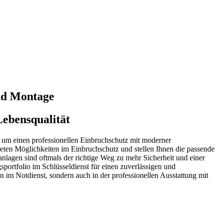
und Montage
Lebensqualität
s um einen professionellen Einbruchschutz mit moderner
reten Möglichkeiten im Einbruchschutz und stellen Ihnen die passende
ßanlagen sind oftmals der richtige Weg zu mehr Sicherheit und einer
sportfolio im Schlüsseldienst für einen zuverlässigen und
 im Notdienst, sondern auch in der professionellen Ausstattung mit