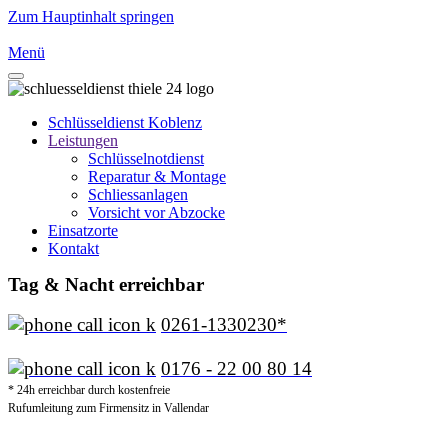
Zum Hauptinhalt springen
Menü
Schlüsseldienst Koblenz
Leistungen
Schlüsselnotdienst
Reparatur & Montage
Schliessanlagen
Vorsicht vor Abzocke
Einsatzorte
Kontakt
Tag & Nacht erreichbar
0261-1330230*
0176 - 22 00 80 14
* 24h erreichbar durch kostenfreie
Rufumleitung zum Firmensitz in Vallendar