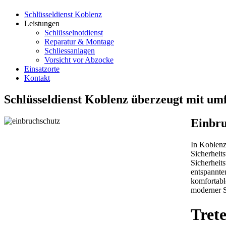
Schlüsseldienst Koblenz
Leistungen
Schlüsselnotdienst
Reparatur & Montage
Schliessanlagen
Vorsicht vor Abzocke
Einsatzorte
Kontakt
Schlüsseldienst Koblenz überzeugt mit um
Einbru
In Koblenz
Sicherheit
Sicherheits
entspannte
komfortabl
moderner S
Tret