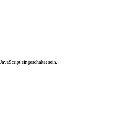
avaScript eingeschaltet sein.