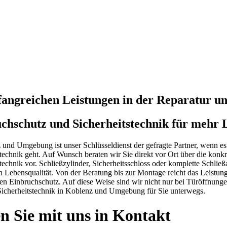
fangreichen Leistungen in der Reparatur 
chschutz und Sicherheitstechnik für mehr 
 und Umgebung ist unser Schlüsseldienst der gefragte Partner, wenn e
stechnik geht. Auf Wunsch beraten wir Sie direkt vor Ort über die konk
technik vor. Schließzylinder, Sicherheitsschloss oder komplette Schlie
n Lebensqualität. Von der Beratung bis zur Montage reicht das Leistung
en Einbruchschutz. Auf diese Weise sind wir nicht nur bei Türöffnungen
icherheitstechnik in Koblenz und Umgebung für Sie unterwegs.
en Sie mit uns in Kontakt